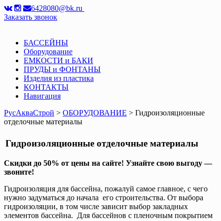
6428080@bk.ru
Заказать звонок
БАССЕЙНЫ
Оборудование
ЕМКОСТИ и БАКИ
ПРУДЫ и ФОНТАНЫ
Изделия из пластика
КОНТАКТЫ
Навигация
РусАкваСтрой
>
ОБОРУДОВАНИЕ
> Гидроизоляционные
отделочные материалы
Гидроизоляционные отделочные материалы
Скидки до 50% от цены на сайте! Узнайте свою выгоду —
звоните!
Гидроизоляция для бассейна, пожалуй самое главное, с чего
нужно задуматься до начала его строительства. От выбора
гидроизоляции, в том числе зависит выбор закладных
элементов бассейна. Для бассейнов с пленочным покрытием