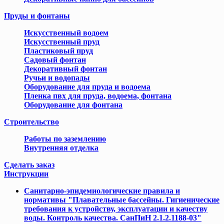
Пруды и фонтаны
Искусственный водоем
Искусственный пруд
Пластиковый пруд
Садовый фонтан
Декоративный фонтан
Ручьи и водопады
Оборудование для пруда и водоема
Пленка пвх для пруда, водоема, фонтана
Оборудование для фонтана
Cтроительство
Работы по заземлению
Внутренняя отделка
Сделать заказ
Инструкции
Cанитарно-эпидемиологические правила и
нормативы "Плавательные бассейны. Гигиенические
требования к устройству, эксплуатации и качеству
воды. Контроль качества. СанПиН 2.1.2.1188-03"