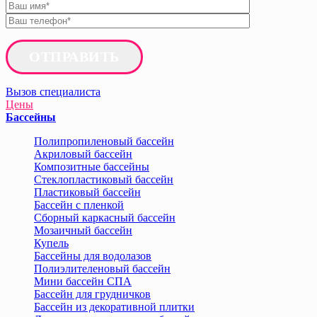
ОТПРАВИТЬ
Вызов специалиста
Цены
Бассейны
Полипропиленовый бассейн
Акриловый бассейн
Композитные бассейны
Стеклопластиковый бассейн
Пластиковый бассейн
Бассейн с пленкой
Сборный каркасный бассейн
Мозаичный бассейн
Купель
Бассейны для водолазов
Полиэлителеновый бассейн
Мини бассейн СПА
Бассейн для грудничков
Бассейн из декоративной плитки