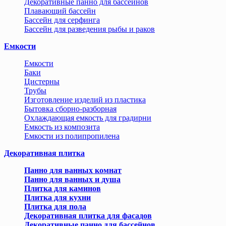
Декоративные панно для бассейнов
Плавающий бассейн
Бассейн для серфинга
Бассейн для разведения рыбы и раков
Емкости
Емкости
Баки
Цистерны
Трубы
Изготовление изделий из пластика
Бытовка сборно-разборная
Охлаждающая емкость для градирни
Емкость из композита
Емкости из полипропилена
Декоративная плитка
Панно для ванных комнат
Панно для ванных и душа
Плитка для каминов
Плитка для кухни
Плитка для пола
Декоративная плитка для фасадов
Декоративные панно для бассейнов