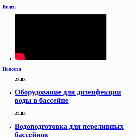
Видео
Новости
23.03
Оборудование для дизенфекции
воды в бассейне
23.03
Водоподготовка для переливных
бассейнов