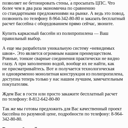
позволяет не бетонировать стены, а просыпать ЦПС. Что
более чем в два раза экономична по сравнению
со стандартными предложениями на рынке. А ведь это повод,
позвонить по телефону 8-964-342-80-80 и заказать бесплатный
расчет бассейна с оборудованием прямо сейчас, звоните.
Купить каркасный бассейн из полипропилена — Ваш
правильный выбор.
А еще мы разработали уникальную систему «невидимых
швов». Это является огромным нашим преимуществом.
Ровные, тонкие сварные соединения практически не видно
глазу. А при заполнению водой, вообще их не найти, как
не присматривайтесь. Вот и получается технологическая
и одновременно монолитная конструкция из полипропилена,
доступна теперь только у нас нашим лучшим, замечательным
покупателям.
Ждем Вас в гости или просто закажите бесплатный расчет
по телефону: 8-812-642-80-80
Так же мы готовы предложить для Вас качественный проект
бассейна по разумной цене, подробности по телефону: 8-964-
342-80-80.