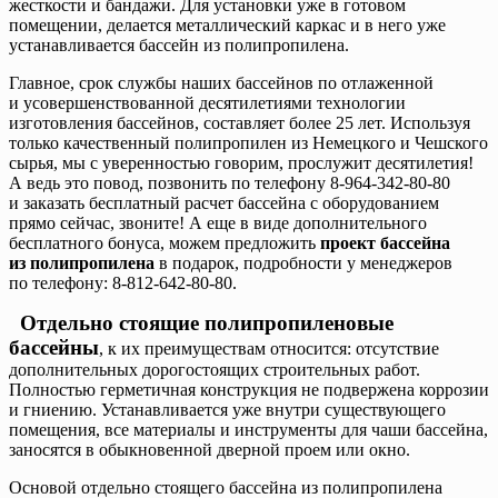
жесткости и бандажи. Для установки уже в готовом
помещении, делается металлический каркас и в него уже
устанавливается бассейн из полипропилена.
Главное, срок службы наших бассейнов по отлаженной
и усовершенствованной десятилетиями технологии
изготовления бассейнов, составляет более 25 лет. Используя
только качественный полипропилен из Немецкого и Чешского
сырья, мы с уверенностью говорим, прослужит десятилетия!
А ведь это повод, позвонить по телефону 8-964-342-80-80
и заказать бесплатный расчет бассейна с оборудованием
прямо сейчас, звоните! А еще в виде дополнительного
бесплатного бонуса, можем предложить
проект бассейна
из полипропилена
в подарок, подробности у менеджеров
по телефону: 8-812-642-80-80.
Отдельно стоящие полипропиленовые
бассейны
, к их преимуществам относится: отсутствие
дополнительных дорогостоящих строительных работ.
Полностью герметичная конструкция не подвержена коррозии
и гниению. Устанавливается уже внутри существующего
помещения, все материалы и инструменты для чаши бассейна,
заносятся в обыкновенной дверной проем или окно.
Основой отдельно стоящего бассейна из полипропилена