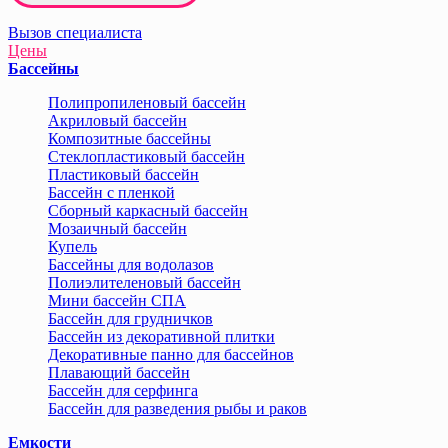
Вызов специалиста
Цены
Бассейны
Полипропиленовый бассейн
Акриловый бассейн
Композитные бассейны
Стеклопластиковый бассейн
Пластиковый бассейн
Бассейн с пленкой
Сборный каркасный бассейн
Мозаичный бассейн
Купель
Бассейны для водолазов
Полиэлителеновый бассейн
Мини бассейн СПА
Бассейн для грудничков
Бассейн из декоративной плитки
Декоративные панно для бассейнов
Плавающий бассейн
Бассейн для серфинга
Бассейн для разведения рыбы и раков
Емкости