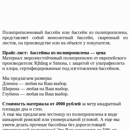
Полипропиленовый бассейн или бассейн из полипропилена,
представляет собой монолитный бассейн, сваренный из
листов, на производстве или на объекте у покупателя.
Прайс-лист: бассейны из полипропилена — цена
Материал: морозоустойчивый полипропилен от европейского
производителя: Rjhling и Simona, с защитой от ультрафиолета
и хлора, сертифицированные под изготовления бассейнов.
Мы предлагаем размеры:
Длинна — любая на Ваш выбор.
Ширина — любая на Ваш выбор.
Глубина — любая на Ваш выбор.
Стоимость материала от 4900 рублей
за метр квадратный
площади дна и стен.
А еще мы предлагаем лестницу из полипропилена в виде
шикарной римской или универсальной угловой. А еще мы
умеем делать прочные бассейны без дорогостоящей
строительной подготовки! Это Вам сэкономит до 50% от