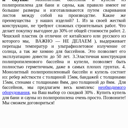
полипропилена для бани и сауны, как правило имеют не
большие размеры и изготавливаются путем сваривания
листов между собой на производстве. Какие же
преимущества у наших изделий? 1. Из за своей жесткой
конструкции, не требуют сложных строительных работ. Что
делает покупку выгоднее до 30% от общей стоимости работ. 2.
Чешский пластик (в отличии от китайского или русского из
которого мы, ВАЖНО — НЕ ДЕЛАЕМ ), выдерживает
перепады температур и ультрафиолетовое излучение от
солнца, а так же химию для бассейнов. Это позволяет его
эксплуатацию довести до 50 лет. 3.Эластичная конструкция
полипропиленового бассейна и купели, позволяет быть
полностью герметичным, даже в самых плохих грунтах. 4.
Монолитный полипропиленовый бассейн и купель состоит
из: ребер жёсткости с толщиной 15мм, бандажей с толщинами
15мм, стенами с толщинами 8мм, дно толщиной до 8мм. Для
бассейнов, мы предлагаем весь комплекс
необходимого
оборудования
, на Ваш выбор со скидкой 30% . Купить купель
для бани и сауны из полипропилена очень просто. Позвоните!
Мы сможем договориться!