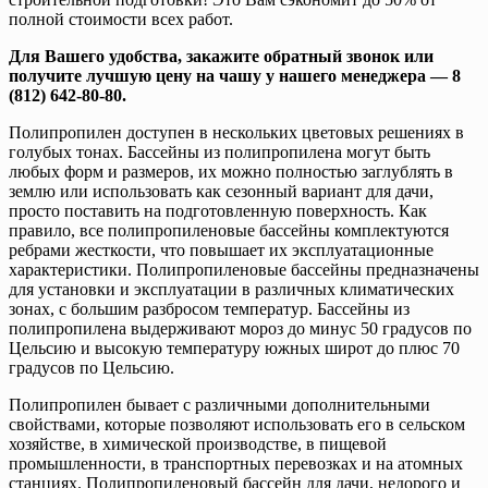
полной стоимости всех работ.
Для Вашего удобства, закажите обратный звонок или
получите лучшую цену на чашу у нашего менеджера — 8
(812) 642-80-80.
Полипропилен доступен в нескольких цветовых решениях в
голубых тонах. Бассейны из полипропилена могут быть
любых форм и размеров, их можно полностью заглублять в
землю или использовать как сезонный вариант для дачи,
просто поставить на подготовленную поверхность. Как
правило, все полипропиленовые бассейны комплектуются
ребрами жесткости, что повышает их эксплуатационные
характеристики. Полипропиленовые бассейны предназначены
для установки и эксплуатации в различных климатических
зонах, с большим разбросом температур. Бассейны из
полипропилена выдерживают мороз до минус 50 градусов по
Цельсию и высокую температуру южных широт до плюс 70
градусов по Цельсию.
Полипропилен бывает с различными дополнительными
свойствами, которые позволяют использовать его в сельском
хозяйстве, в химической производстве, в пищевой
промышленности, в транспортных перевозках и на атомных
станциях. Полипропиленовый бассейн для дачи, недорого и