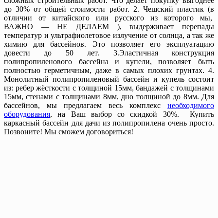
сложных строительных работ. Что делает покупку выгоднее
до 30% от общей стоимости работ. 2. Чешский пластик (в
отличии от китайского или русского из которого мы,
ВАЖНО — НЕ ДЕЛАЕМ ), выдерживает перепады
температур и ультрафиолетовое излучение от солнца, а так же
химию для бассейнов. Это позволяет его эксплуатацию
довести до 50 лет. 3.Эластичная конструкция
полипропиленового бассейна и купели, позволяет быть
полностью герметичным, даже в самых плохих грунтах. 4.
Монолитный полипропиленовый бассейн и купель состоит
из: ребер жёсткости с толщиной 15мм, бандажей с толщинами
15мм, стенами с толщинами 8мм, дно толщиной до 8мм. Для
бассейнов, мы предлагаем весь комплекс
необходимого
оборудования
, на Ваш выбор со скидкой 30%. Купить
каркасный бассейн для дачи из полипропилена очень просто.
Позвоните! Мы сможем договориться!