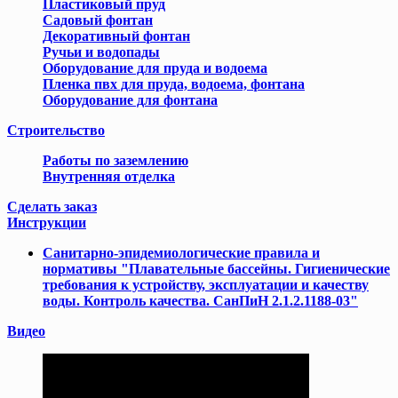
Пластиковый пруд
Садовый фонтан
Декоративный фонтан
Ручьи и водопады
Оборудование для пруда и водоема
Пленка пвх для пруда, водоема, фонтана
Оборудование для фонтана
Cтроительство
Работы по заземлению
Внутренняя отделка
Сделать заказ
Инструкции
Cанитарно-эпидемиологические правила и
нормативы "Плавательные бассейны. Гигиенические
требования к устройству, эксплуатации и качеству
воды. Контроль качества. СанПиН 2.1.2.1188-03"
Видео