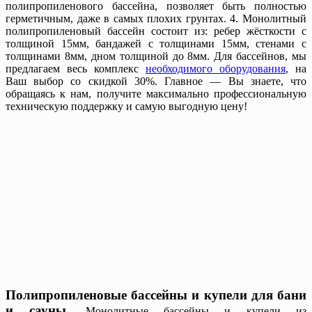
полипропиленового бассейна, позволяет быть полностью
герметичным, даже в самых плохих грунтах. 4. Монолитный
полипропиленовый бассейн состоит из: ребер жёсткости с
толщиной 15мм, бандажей с толщинами 15мм, стенами с
толщинами 8мм, дном толщиной до 8мм. Для бассейнов, мы
предлагаем весь комплекс
необходимого оборудования
, на
Ваш выбор со скидкой 30%. Главное — Вы знаете, что
обращаясь к нам, получите максимально профессиональную
техническую поддержку и самую выгодную цену!
Полипропиленовые бассейны и купели для бани
и сауны.
Монолитные бассейны и купели из