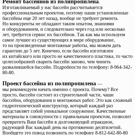
Ремонт бассейнов из полипропилена
.
Изготавливаемый у нас бассейн рассчитывается
профессиональным проектом, поэтому наши установленные
бассейны еще 20 лет назад, вообще не требуют ремонта.
Но конкуренты не обладают таким опытом, знаниями
и оборудованием, и следовательно через год или несколько
лет, требуется сервис их бассейнов. Так как мы используем
самое лучшее из существующих в мире оборудование,
то на произведенные монтажные работы, мы можем дать
гарантию до 5 лет. Конечно, если бассейн изготовлен
их китайского или просто не качественного пластика, то часто
целесообразней сварить бассейн заново, чем чинить
развалившейся бассейн. Подробности по телефону: 8-964-342-
80-80.
Проект бассейна из полипропилена
—
мы рекомендуем начать именно с проекта. Почему? Все
просто, бассейн состоит из строительной части, чаши
бассейна, оборудования и монтажных работ. Это как сложный
гидротехнический конструктор, который каждый раз
представляет собой уникальное сооружение. Качественные
материалы в совокупности с правильным проектом, позволит
превратить Ваш бассейн в долгоживущий атракцион,
радующий Вас каждый день на протяжении десятилетий.
Вообщето это повод позвонить по телефону 8-812-642-80-80