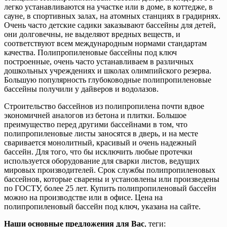
легко устанавливаются на участке или в доме, в коттедже, в
сауне, в спортивных залах, на атомных станциях в градирнях.
Очень часто детские садики заказывают бассейны для детей,
они долговечны, не выделяют вредных веществ, и
соответствуют всем международным нормами стандартам
качества. Полипропиленовые бассейны под ключ
построенные, очень часто устанавливаем в различных
дошкольных учреждениях и школах олимпийского резерва.
Большую популярность глубоководные полипропиленовые
бассейны получили у дайверов и водолазов.
Строительство бассейнов из полипропилена почти вдвое
экономичней аналогов из бетона и плитки. Большое
преимущество перед другими бассейнами в том, что
полипропиленовые листы заносятся в дверь, и на месте
сваривается монолитный, красивый и очень надежный
бассейн. Для того, что бы исключить любые протечки
используется оборудование для сварки листов, ведущих
мировых производителей. Срок службы полипропиленовых
бассейнов, которые сварены и установлены или произведены
по ГОСТУ, более 25 лет. Купить полипропиленовый бассейн
можно на производстве или в офисе. Цена на
полипропиленовый бассейн под ключ, указана на сайте.
Наши основные предложения для Вас
, теги: