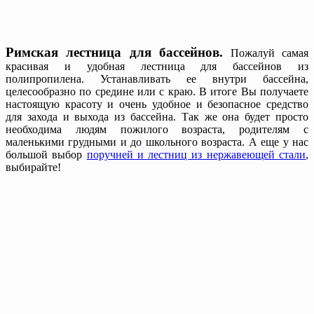
Римская лестница для бассейнов.
Пожалуй самая
красивая и удобная лестница для бассейнов из
полипропилена. Устанавливать ее внутри бассейна,
целесообразно по средине или с краю. В итоге Вы получаете
настоящую красоту и очень удобное и безопасное средство
для захода и выхода из бассейна. Так же она будет просто
необходима людям пожилого возраста, родителям с
маленькими грудными и до школьного возраста. А еще у нас
большой выбор
поручней и лестниц из нержавеющей стали
,
выбирайте!