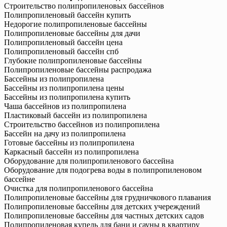
Строительство полипропиленовых бассейнов
Полипропиленовый бассейн купить
Недорогие полипропиленовые бассейны
Полипропиленовые бассейны для дачи
Полипропиленовый бассейн цена
Полипропиленовый бассейн спб
Глубокие полипропиленовые бассейны
Полипропиленовые бассейны распродажа
Бассейны из полипропилена
Бассейны из полипропилена цены
Бассейны из полипропилена купить
Чаша бассейнов из полипропилена
Пластиковый бассейн из полипропилена
Строительство бассейнов из полипропилена
Бассейн на дачу из полипропилена
Готовые бассейны из полипропилена
Каркасный бассейн из полипропилена
Оборудование для полипропиленового бассейна
Оборудование для подогрева воды в полипропиленовом
бассейне
Очистка для полипропиленового бассейна
Полипропиленовые бассейны для грудничкового плавания
Полипропиленовые бассейны для детских учереждений
Полипропиленовые бассейны для частных детских садов
Полипропиленовая купель для бани и сауны в квартиру