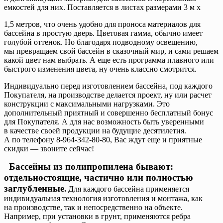
емкостей для них. Поставляется в листах размерами 3 м х
1,5 метров, что очень удобно для проноса материалов для
бассейна в простую дверь. Цветовая гамма, обычно имеет
голубой оттенок. Но благодаря подводному освещению,
мы превращаем свой бассейн в сказочный мир, и сами решаем
какой цвет нам выбрать. А еще есть программа плавного или
быстрого изменения цвета, ну очень классно смотрится.
Индивидуально перед изготовлением бассейна, под каждого
Покупателя, на производстве делается проект, ну или расчет
конструкции с максимальными нагрузками. Это
дополнительный приятный и совершенно бесплатный бонус
для Покупателя. А для нас возможность быть уверенными
в качестве своей продукции на будущие десятилетия.
А по телефону 8-964-342-80-80, Вас ждут еще и приятные
скидки — звоните сейчас!
Бассейны из полипропилена бывают:
отдельностоящие, частично или полностью
заглубленные
.
Для каждого бассейна применяется
индивидуальная технология изготовления и монтажа, как
на производстве, так и непосредственно на объекте.
Например, при установки в грунт, применяются ребра