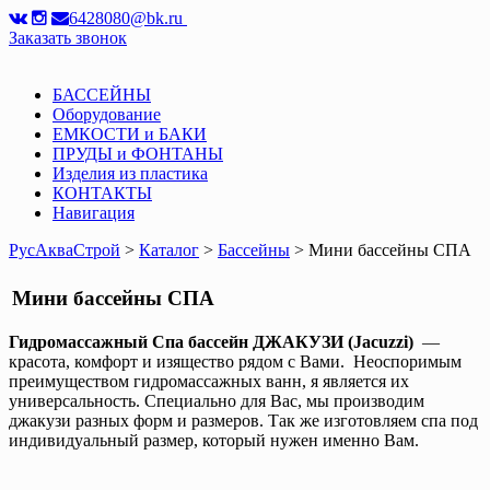
6428080@bk.ru
Заказать звонок
БАССЕЙНЫ
Оборудование
ЕМКОСТИ и БАКИ
ПРУДЫ и ФОНТАНЫ
Изделия из пластика
КОНТАКТЫ
Навигация
РусАкваСтрой
>
Каталог
>
Бассейны
> Мини бассейны СПА
Мини бассейны СПА
Гидромассажный Спа бассейн ДЖАКУЗИ
(
Jacuzzi)
—
красота, комфорт и изящество рядом с Вами. Неоспоримым
преимуществом гидромассажных ванн, я является их
универсальность. Специально для Вас, мы производим
джакузи разных форм и размеров. Так же изготовляем спа под
индивидуальный размер, который нужен именно Вам.