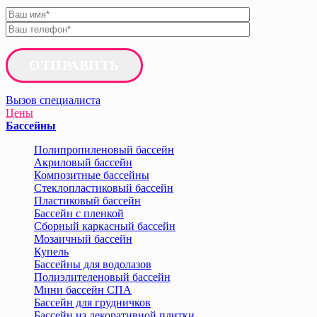
ОТПРАВИТЬ
Вызов специалиста
Цены
Бассейны
Полипропиленовый бассейн
Акриловый бассейн
Композитные бассейны
Стеклопластиковый бассейн
Пластиковый бассейн
Бассейн с пленкой
Сборный каркасный бассейн
Мозаичный бассейн
Купель
Бассейны для водолазов
Полиэлителеновый бассейн
Мини бассейн СПА
Бассейн для грудничков
Бассейн из декоративной плитки