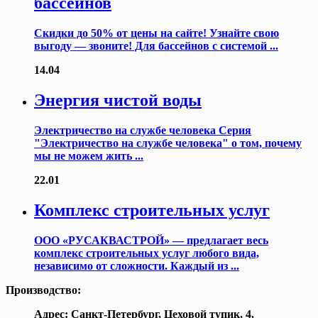
бассейнов
Скидки до 50% от цены на сайте! Узнайте свою
выгоду — звоните! Для бассейнов с системой ...
14.04
Энергия чистой воды
Электричество на службе человека Серия
"Электричество на службе человека" о том, почему
мы не можем жить ...
22.01
Комплекс строительных услуг
ООО «РУСАКВАСТРОЙ» — предлагает весь
комплекс строительных услуг любого вида,
независимо от сложности. Каждый из ...
Производство:
Адрес: Санкт-Петербург, Цеховой тупик, 4.