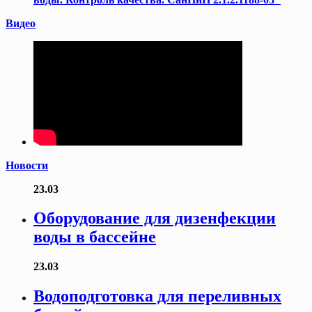
Видео
Новости
23.03
Оборудование для дизенфекции
воды в бассейне
23.03
Водоподготовка для переливных