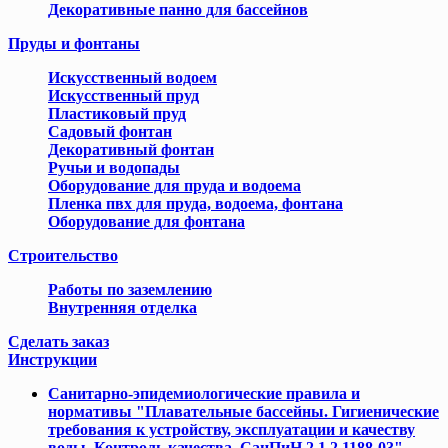
Декоративные панно для бассейнов
Пруды и фонтаны
Искусственный водоем
Искусственный пруд
Пластиковый пруд
Садовый фонтан
Декоративный фонтан
Ручьи и водопады
Оборудование для пруда и водоема
Пленка пвх для пруда, водоема, фонтана
Оборудование для фонтана
Cтроительство
Работы по заземлению
Внутренняя отделка
Сделать заказ
Инструкции
Cанитарно-эпидемиологические правила и
нормативы "Плавательные бассейны. Гигиенические
требования к устройству, эксплуатации и качеству
воды. Контроль качества. СанПиН 2.1.2.1188-03"