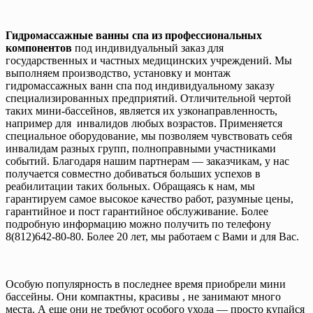
Гидромассажные
ванны спа из профессиональных
компонентов
под индивидуальный заказ для
государственных и частных медицинских учреждений. Мы
выполняем производство, установку и монтаж
гидромассажных ванн спа под индивидуальному заказу
специализированных предприятий. Отличительной чертой
таких мини-бассейнов, является их узконаправленность,
например для инвалидов любых возрастов. Применяется
специальное оборудование, мы позволяем чувствовать себя
инвалидам разных групп, полноправными участниками
событий. Благодаря нашим партнерам — заказчикам, у нас
получается совместно добиваться больших успехов в
реабилитации таких больных. Обращаясь к нам, мы
гарантируем самое высокое качество работ, разумные цены,
гарантийное и пост гарантийное обслуживание. Более
подробную информацию можно получить по телефону
8(812)642-80-80. Более 20 лет, мы работаем с Вами и для Вас.
Особую популярность в последнее время приобрели мини
бассейны. Они компактны, красивы , не занимают много
места. А еще они не требуют особого ухода — просто купайся