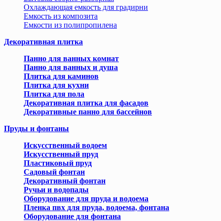
Охлаждающая емкость для градирни
Емкость из композита
Емкости из полипропилена
Декоративная плитка
Панно для ванных комнат
Панно для ванных и душа
Плитка для каминов
Плитка для кухни
Плитка для пола
Декоративная плитка для фасадов
Декоративные панно для бассейнов
Пруды и фонтаны
Искусственный водоем
Искусственный пруд
Пластиковый пруд
Садовый фонтан
Декоративный фонтан
Ручьи и водопады
Оборудование для пруда и водоема
Пленка пвх для пруда, водоема, фонтана
Оборудование для фонтана