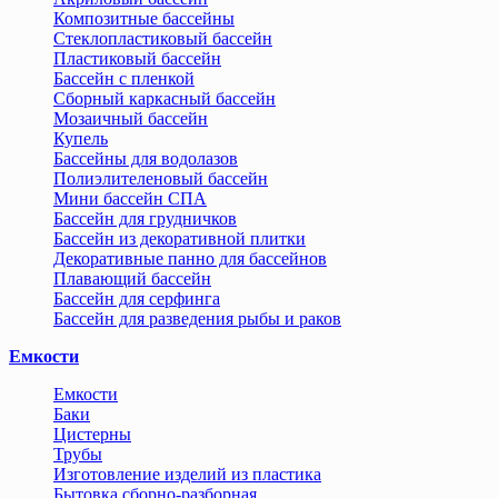
Композитные бассейны
Стеклопластиковый бассейн
Пластиковый бассейн
Бассейн с пленкой
Сборный каркасный бассейн
Мозаичный бассейн
Купель
Бассейны для водолазов
Полиэлителеновый бассейн
Мини бассейн СПА
Бассейн для грудничков
Бассейн из декоративной плитки
Декоративные панно для бассейнов
Плавающий бассейн
Бассейн для серфинга
Бассейн для разведения рыбы и раков
Емкости
Емкости
Баки
Цистерны
Трубы
Изготовление изделий из пластика
Бытовка сборно-разборная