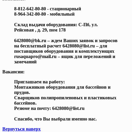
8-812-642-80-80 - стационарный
8-964-342-80-80 - мобильный
Склад выдачи оборудования: С-Пб, ул.
Рейсовая , д. 29, пом 178
6428080@bk.ru – ждем Ваших заявок и запросов
на бесплатный расчет 6428080@list.ru – для
поставщиков оборудования и комплектующих
rusaquapro@mail.ru – ящик для переложений и
замечаний
Вакансии:
Приглашаем на работу:
Монтажников оборудования для бассейнов и
прудов.
Сварщиков полипропиленовых и пластиковых
бассейнов.
Резюме на почту: 6428080@list.ru
Спасибо, что Вы выбрали именно нас.
Вернуться наверх