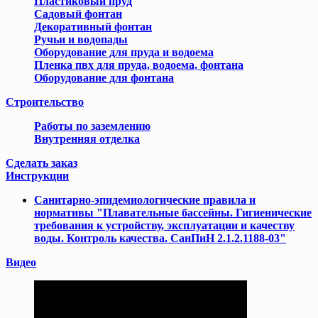
Пластиковый пруд
Садовый фонтан
Декоративный фонтан
Ручьи и водопады
Оборудование для пруда и водоема
Пленка пвх для пруда, водоема, фонтана
Оборудование для фонтана
Cтроительство
Работы по заземлению
Внутренняя отделка
Сделать заказ
Инструкции
Cанитарно-эпидемиологические правила и
нормативы "Плавательные бассейны. Гигиенические
требования к устройству, эксплуатации и качеству
воды. Контроль качества. СанПиН 2.1.2.1188-03"
Видео