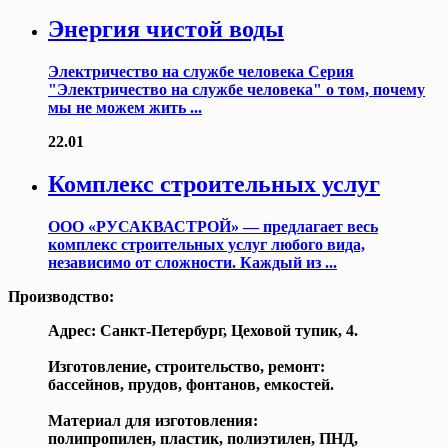
Энергия чистой воды
Электричество на службе человека Серия
"Электричество на службе человека" о том, почему
мы не можем жить ...
22.01
Комплекс строительных услуг
ООО «РУСАКВАСТРОЙ» — предлагает весь
комплекс строительных услуг любого вида,
независимо от сложности. Каждый из ...
Производство:
Адрес: Санкт-Петербург, Цеховой тупик, 4.
Изготовление, строительство, ремонт:
бассейнов, прудов, фонтанов, емкостей.
Материал для изготовления:
полипропилен, пластик, полиэтилен, ПНД,