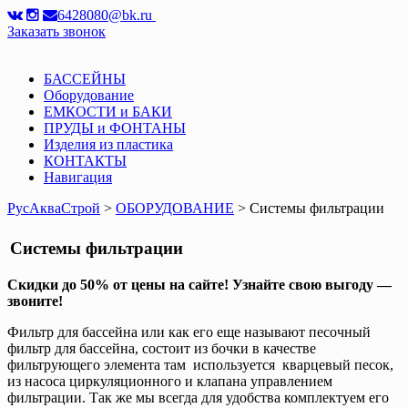
6428080@bk.ru
Заказать звонок
БАССЕЙНЫ
Оборудование
ЕМКОСТИ и БАКИ
ПРУДЫ и ФОНТАНЫ
Изделия из пластика
КОНТАКТЫ
Навигация
РусАкваСтрой
>
ОБОРУДОВАНИЕ
> Системы фильтрации
Системы фильтрации
Скидки до 50% от цены на сайте! Узнайте свою выгоду —
звоните!
Фильтр для бассейна или как его еще называют песочный
фильтр для бассейна, состоит из бочки в качестве
фильтрующего элемента там используется кварцевый песок,
из насоса циркуляционного и клапана управлением
фильтрации. Так же мы всегда для удобства комплектуем его