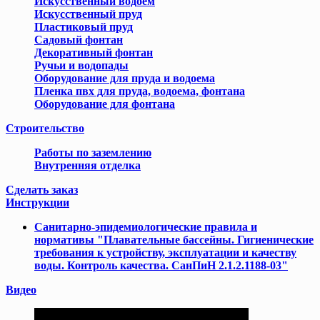
Искусственный водоем
Искусственный пруд
Пластиковый пруд
Садовый фонтан
Декоративный фонтан
Ручьи и водопады
Оборудование для пруда и водоема
Пленка пвх для пруда, водоема, фонтана
Оборудование для фонтана
Cтроительство
Работы по заземлению
Внутренняя отделка
Сделать заказ
Инструкции
Cанитарно-эпидемиологические правила и
нормативы "Плавательные бассейны. Гигиенические
требования к устройству, эксплуатации и качеству
воды. Контроль качества. СанПиН 2.1.2.1188-03"
Видео