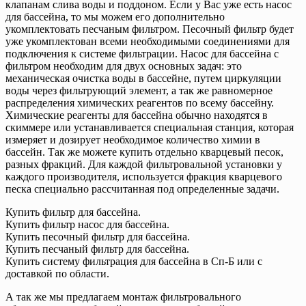
клапанам слива воды и поддоном. Если у Вас уже есть насос
для бассейна, то мы можем его дополнительно
укомплектовать песчаным фильтром. Песочный фильтр будет
уже укомплектован всеми необходимыми соединениями для
подключения к системе фильтрации. Насос для бассейна с
фильтром необходим для двух основных задач: это
механическая очистка воды в бассейне, путем циркуляции
воды через фильтрующий элемент, а так же равномерное
распределения химических реагентов по всему бассейну.
Химические реагенты для бассейна обычно находятся в
скиммере или устанавливается специальная станция, которая
измеряет и дозирует необходимое количество химии в
бассейн. Так же можете купить отдельно кварцевый песок,
разных фракций. Для каждой фильтровальной установки у
каждого производителя, используется фракция кварцевого
песка специально рассчитанная под определенные задачи.
Купить фильтр для бассейна.
Купить фильтр насос для бассейна.
Купить песочный фильтр для бассейна.
Купить песчаный фильтр для бассейна.
Купить систему фильтрация для бассейна в Сп-Б или с
доставкой по области.
А так же мы предлагаем монтаж фильтровального