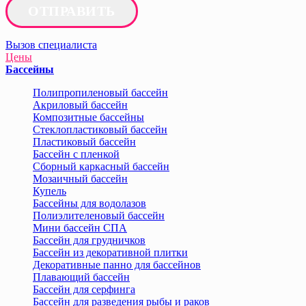
ОТПРАВИТЬ
Вызов специалиста
Цены
Бассейны
Полипропиленовый бассейн
Акриловый бассейн
Композитные бассейны
Стеклопластиковый бассейн
Пластиковый бассейн
Бассейн с пленкой
Сборный каркасный бассейн
Мозаичный бассейн
Купель
Бассейны для водолазов
Полиэлителеновый бассейн
Мини бассейн СПА
Бассейн для грудничков
Бассейн из декоративной плитки
Декоративные панно для бассейнов
Плавающий бассейн
Бассейн для серфинга
Бассейн для разведения рыбы и раков