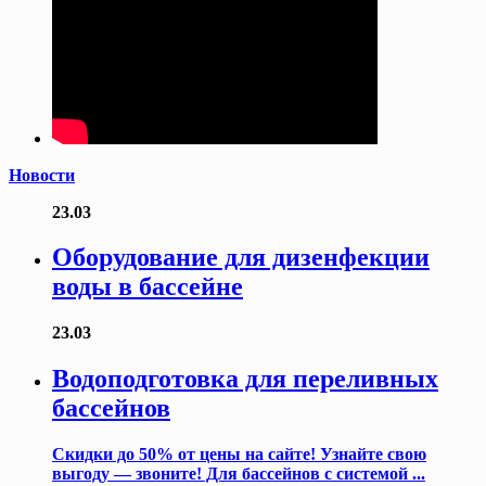
Новости
23.03
Оборудование для дизенфекции
воды в бассейне
23.03
Водоподготовка для переливных
бассейнов
Скидки до 50% от цены на сайте! Узнайте свою
выгоду — звоните! Для бассейнов с системой ...